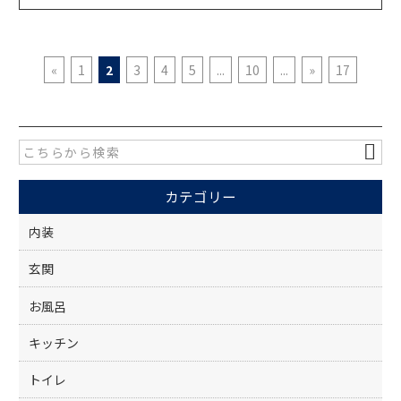
«
1
2
3
4
5
...
10
...
»
17
カテゴリー
内装
玄関
お風呂
キッチン
トイレ