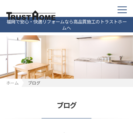
福岡で安心・快適リフォームなら高品質施工のトラストホー
ムへ
ホーム
ブログ
ブログ