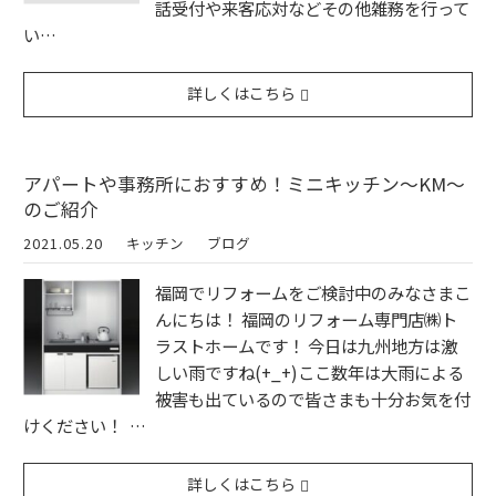
話受付や来客応対などその他雑務を行って
い…
詳しくはこちら
アパートや事務所におすすめ！ミニキッチン～KM～
のご紹介
2021.05.20
キッチン
ブログ
福岡でリフォームをご検討中のみなさまこ
んにちは！ 福岡のリフォーム専門店㈱ト
ラストホームです！ 今日は九州地方は激
しい雨ですね(+_+)ここ数年は大雨による
被害も出ているので皆さまも十分お気を付
けください！ …
詳しくはこちら