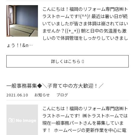
こんにちは！福岡のリフォーム専門店㈱ト
ラストホームです!(^^)! 最近は暑い日が続
いていましたが皆さま体調は崩されてはい
ませんか？((+_+)) 朝と日中の気温差も激
しいので体調管理をしっかりしていきまし
ょう！! &n…
詳しくはこちら
一般事務募集◆＼子育て中の方大歓迎！／
2021.06.10
お知らせ
ブログ
こんにちは！福岡のリフォーム専門店㈱ト
ラストホームです! ㈱トラストホームでは
現在一般事務パートさんを募集していま
す！ ホームページの更新作業を中心に電