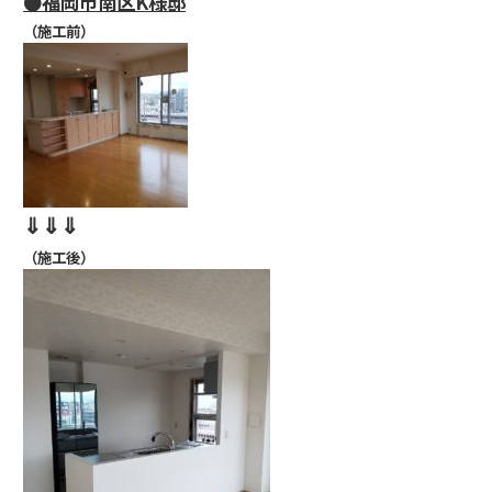
●福岡市南区K様邸
（施工前）
⇓⇓⇓
（施工後）