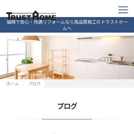
福岡で安心・快適リフォームなら高品質施工のトラストホー
ムへ
ホーム
ブログ
床えらび～居心地の良い空間を作るために～②
ブログ