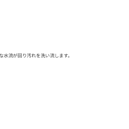
力な水流が回り汚れを洗い流します。