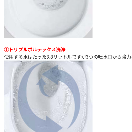
③トリプルボルテックス洗浄
使用する水はたった3.8リットルですが3つの吐水口から強