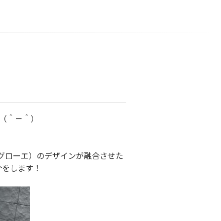
（＾－＾）
グローエ）のデザインが融合させた
介をします！