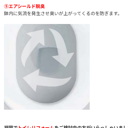
⑤エアシールド脱臭
鉢内に気流を発生させ臭いが上がってくるのを防ぎます。
福岡で
トイレリフォーム
をご検討中の方がいらっしゃいまし