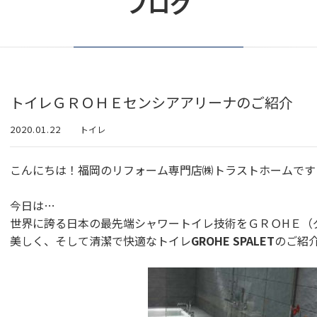
ブログ
トイレＧＲＯＨＥセンシアアリーナのご紹介
2020.01.22
トイレ
こんにちは！福岡のリフォーム専門店㈱トラストホームです
今日は…
世界に誇る日本の最先端シャワートイレ技術をＧＲＯHＥ（
美しく、そして清潔で快適なトイレ
GROHE SPALET
のご紹