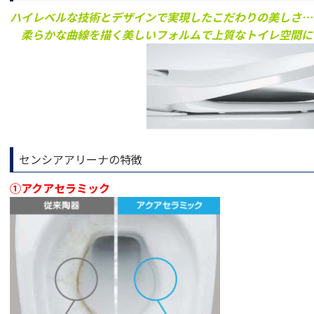
ハイレベルな技術とデザインで実現したこだわりの美しさ…
柔らかな曲線を描く美しいフォルムで上質なトイレ空間に
センシアアリーナの特徴
①アクアセラミック