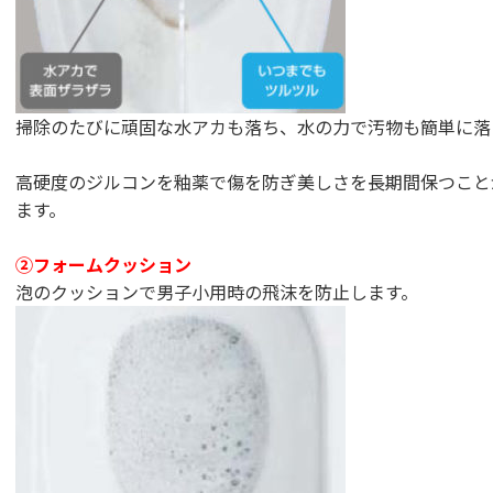
掃除のたびに頑固な水アカも落ち、水の力で汚物も簡単に落
高硬度のジルコンを釉薬で傷を防ぎ美しさを長期間保つこと
ます。
②フォームクッション
泡のクッションで男子小用時の飛沫を防止します。