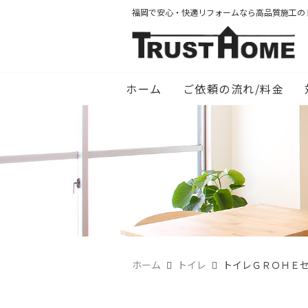
福岡で安心・快適リフォームなら高品質施工の
ホーム
ご依頼の流れ/料金
ホーム
トイレ
トイレＧＲＯＨＥ