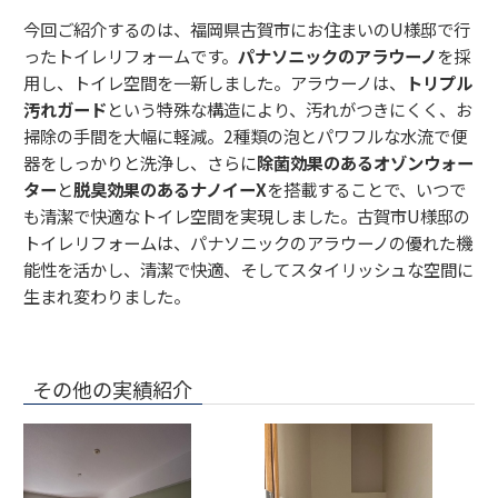
今回ご紹介するのは、福岡県古賀市にお住まいのU様邸で行
ったトイレリフォームです。
パナソニックのアラウーノ
を採
用し、トイレ空間を一新しました。アラウーノは、
トリプル
汚れガード
という特殊な構造により、汚れがつきにくく、お
掃除の手間を大幅に軽減。2種類の泡とパワフルな水流で便
器をしっかりと洗浄し、さらに
除菌効果のあるオゾンウォー
ター
と
脱臭効果のあるナノイーX
を搭載することで、いつで
も清潔で快適なトイレ空間を実現しました。古賀市U様邸の
トイレリフォームは、パナソニックのアラウーノの優れた機
能性を活かし、清潔で快適、そしてスタイリッシュな空間に
生まれ変わりました。
その他の実績紹介