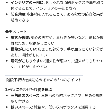
インテリアの一部に:
おしゃれな収納ボックスや扉を取り
付けることで、インテリアの一部となる
防音効果:
収納物を入れることで、ある程度の防音効果が
期待できる
●デメリット
形状が複雑:
斜めの天井や、奥行きが狭いなど、形状が複
雑なため、収納がしにくい
掃除がしにくい:
奥まった部分や、手が届きにくい部分が
あり、掃除がしにくい
湿気がこもりやすい:
通気性が悪いと、湿気がこもりやす
く、カビが生えやすい
階段下収納を成功させるための3つのポイント
1.形状に合わせた収納を選ぶ
三角形のスペース:
三角形の収納ボックスや、斜めの棚を
取り付ける
低いスペース:
靴箱や、低い収納ボックスを活用する