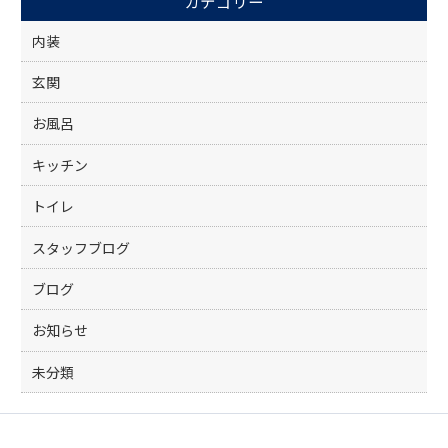
カテゴリー
o
k
内装
玄関
お風呂
キッチン
トイレ
スタッフブログ
ブログ
お知らせ
未分類