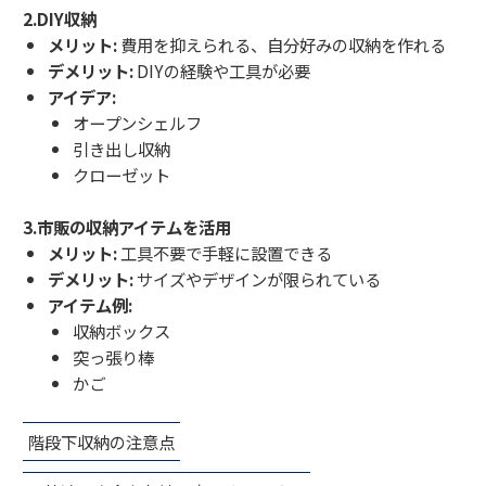
2.DIY収納
メリット:
費用を抑えられる、自分好みの収納を作れる
デメリット:
DIYの経験や工具が必要
アイデア:
オープンシェルフ
引き出し収納
クローゼット
3.市販の収納アイテムを活用
メリット:
工具不要で手軽に設置できる
デメリット:
サイズやデザインが限られている
アイテム例:
収納ボックス
突っ張り棒
かご
階段下収納の注意点