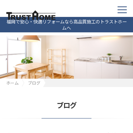
福岡で安心・快適リフォームなら高品質施工のトラストホー
ムへ
ホーム
ブログ
階段下の限られたスペースを最大限に活かす収納術
ブログ