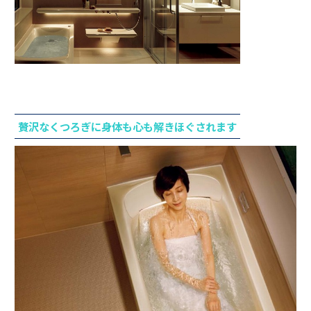
贅沢なくつろぎに身体も心も解きほぐされます