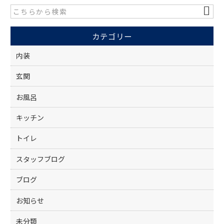
b
o
カテゴリー
o
k
内装
玄関
お風呂
キッチン
トイレ
スタッフブログ
ブログ
お知らせ
未分類