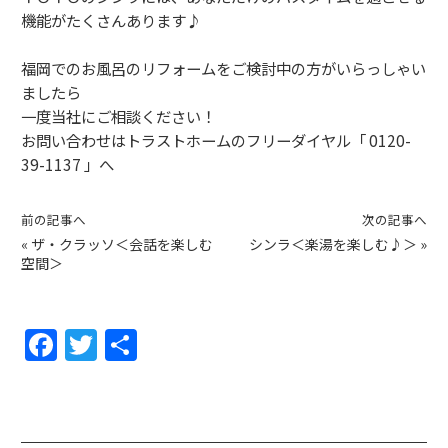
機能がたくさんあります♪
福岡でのお風呂のリフォームをご検討中の方がいらっしゃい
ましたら
一度当社にご相談ください！
お問い合わせはトラストホームのフリーダイヤル「 0120-
39-1137 」へ
前の記事へ
次の記事へ
«
ザ・クラッソ＜会話を楽しむ
シンラ＜楽湯を楽しむ♪＞
»
空間＞
F
T
共
a
w
有
c
itt
e
er