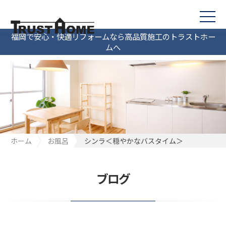
福岡で安心・快適リフォームなら高品質施工のトラストホー
ムへ
ホーム
お風呂
シンラ＜穏やかなバスタイム＞
ブログ