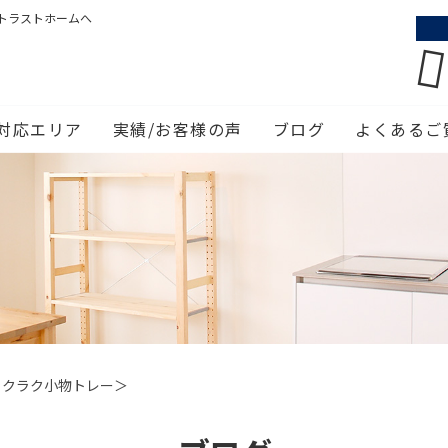
トラストホームへ
対応エリア
実績/お客様の声
ブログ
よくあるご
ラクラク小物トレー＞