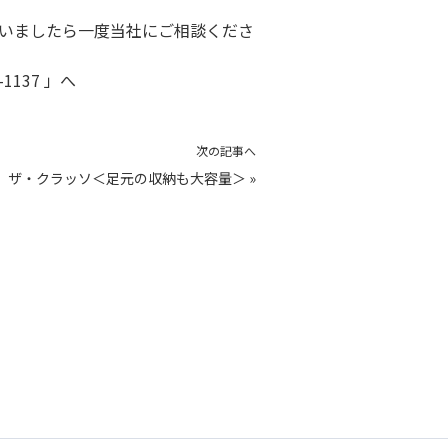
いましたら一度当社にご相談くださ
137 」へ
次の記事へ
ザ・クラッソ＜足元の収納も大容量＞
»