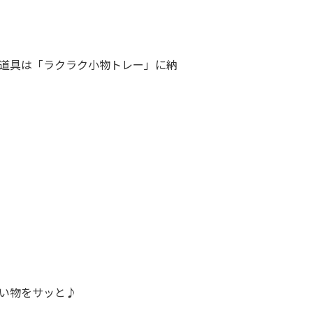
道具は「ラクラク小物トレー」に納
い物をサッと♪