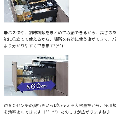
●パスタや、調味料類をまとめて収納できるから、高さのあ
能に◎立てて使えるから、場所を有効に使う事ができて、パ
より分かりやすくできます!(^^)!
約６０センチの奥行きいっぱい使える大容量だから、使用頻
を効率よくできます（*^_^*）たのしさが広がりますね♪