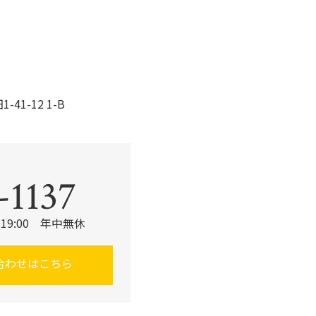
o
k
41-12 1-B
-1137
19:00 年中無休
合わせはこちら