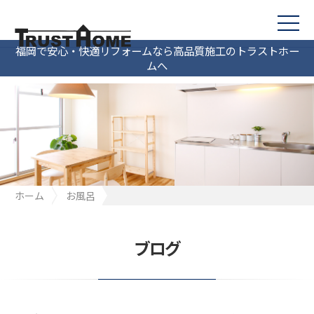
福岡で安心・快適リフォームなら高品質施工のトラストホー
ムへ
ホーム
お風呂
スゴピカカウンター＜パナソニック洗面台＞
ブログ