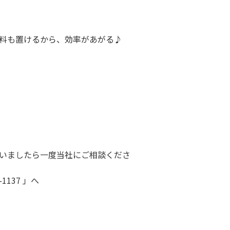
味料も置けるから、効率があがる♪
いましたら一度当社にご相談くださ
137 」へ