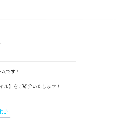
＞
ームです！
イル】をご紹介いたします！
化♪