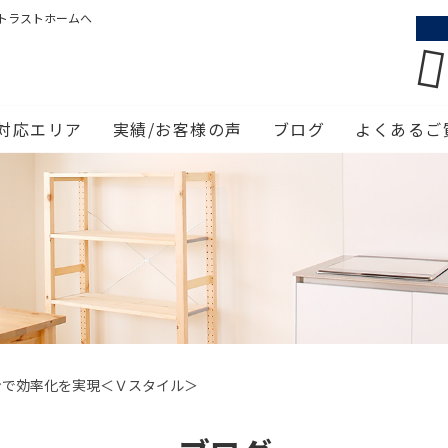
トラストホームへ
対応エリア
実績/お客様の声
ブログ
よくあるご
ンで効率化を実現＜Ｖスタイル＞