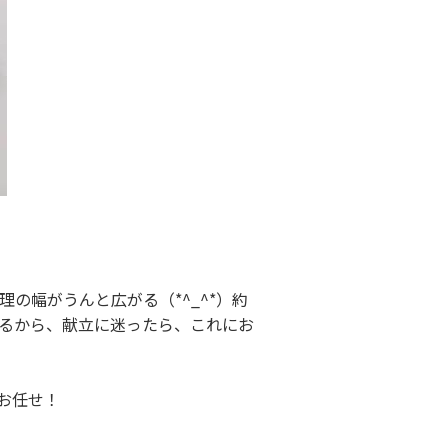
の幅がうんと広がる（*^_^*）約
るから、献立に迷ったら、これにお
お任せ！