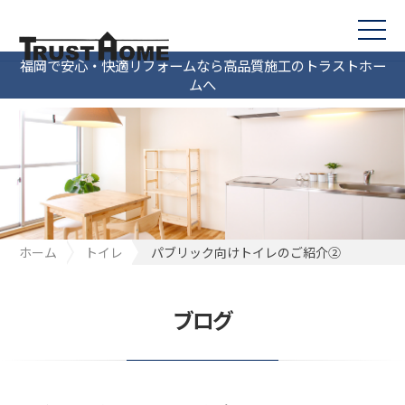
福岡で安心・快適リフォームなら高品質施工のトラストホー
ムへ
ホーム
トイレ
パブリック向けトイレのご紹介②
ブログ