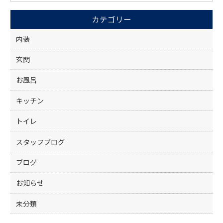
o
カテゴリー
o
k
内装
玄関
お風呂
キッチン
トイレ
スタッフブログ
ブログ
お知らせ
未分類